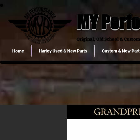
MY Perf
Original, Old School & Custom 
Home
Harley Used & New Parts
Custom & New Part