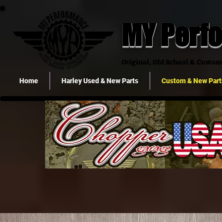
MY Perf
Original, Old School & Custom 
Home
Harley Used & New Parts
Custom & New Part