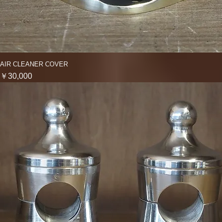
AIR CLEANER COVER
クイックビュー
価格
￥30,000