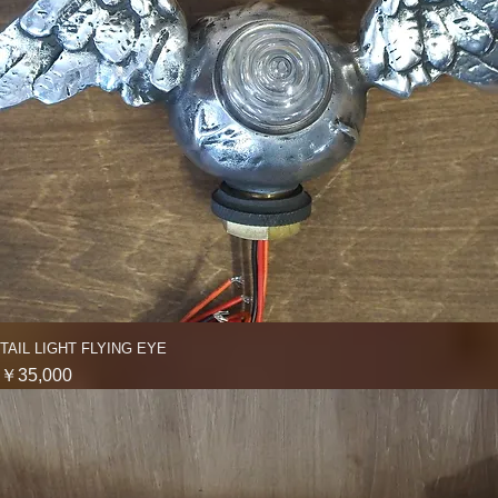
TAIL LIGHT FLYING EYE
クイックビュー
価格
￥35,000