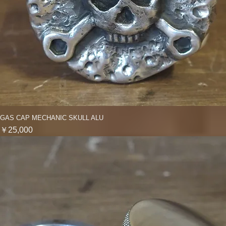
GAS CAP MECHANIC SKULL ALU
クイックビュー
価格
￥25,000