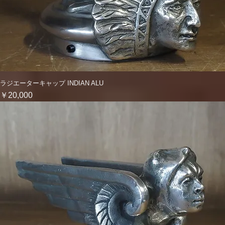
ラジエーターキャップ INDIAN ALU
クイックビュー
価格
￥20,000