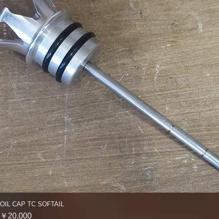
OIL CAP TC SOFTAIL
クイックビュー
価格
￥20,000