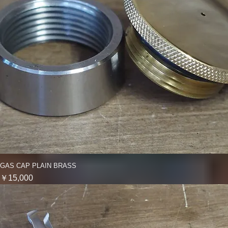
GAS CAP PLAIN BRASS
クイックビュー
価格
￥15,000