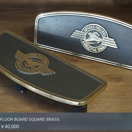
FLOOR BOARD SQUARE BRASS
クイックビュー
価格
￥40,000