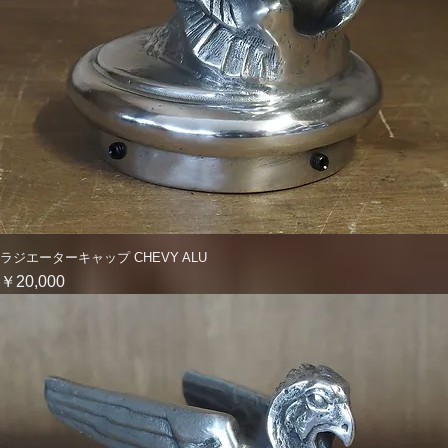
ラジエーターキャップ CHEVY ALU
クイックビュー
価格
￥20,000