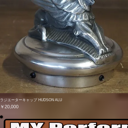
ラジエーターキャップ HUDSON ALU
クイックビュー
価格
￥20,000