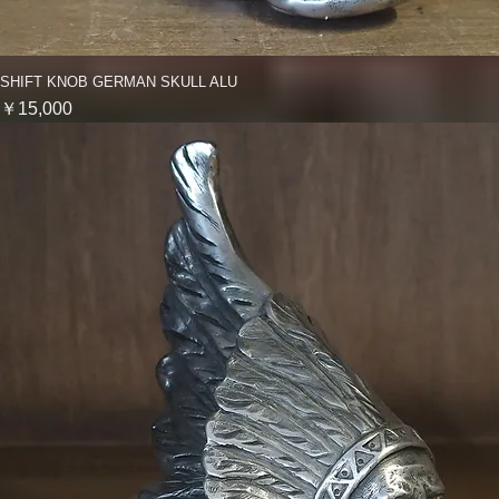
SHIFT KNOB GERMAN SKULL ALU
クイックビュー
価格
￥15,000